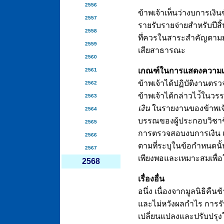
2556
ข้าพเจ้าเห็นว่างบการเงิ
2557
รายรับรายจ่ายสำหรับปีสิ้
2558
ทึ่ควรในสาระสำคัญตามม
2559
เสียสาธารณะ
2560
เกณฑ์ในการแสดงความเ
2561
ข้าพเจ้าได้ปฏิบัติงาน
2562
ข้าพเจ้าได้กล่าวไว่้ในว
2563
เงิน
ในรายงานของข้าพเจ้
2564
บรรณของผู้ประกอบวิชาชีพ
2565
การตรวจสอบงบการเงิน แ
2566
ตามที่ระบุในข้อกำหนดนั้น
2567
เพียงพอและเหมาะสมเพื่
2568
เรื่องอื่น
อนึ่ง เนื่องจากมูลนิธิคื
และไม่หวังผลกำไร การร
เปลี่ยนแปลงและปรับปรุงใ