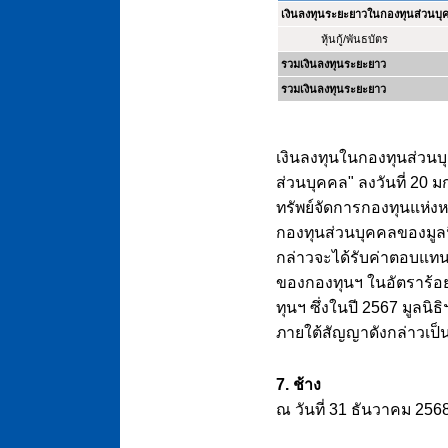
เงินลงทุนระยะยาวในกองทุนส่วนบุค
หุ้นกู้/พันธบัตร
รวมเงินลงทุนระยะยาว
รวมเงินลงทุนระยะยาว
เงินลงทุนในกองทุนส่วนบ
ส่วนบุคคล" ลงวันที่ 20 ม
ทรัพย์จัดการกองทุนแห่งห
กองทุนส่วนบุคคลของมูลนิ
กล่าวจะได้รับค่าตอบแท
ของกองทุนฯ ในอัตราร้อย
ทุนฯ ซึ่งในปี 2567
มูลนิธ
ภายใต้สัญญาดังกล่าวเป
7. ช้าง
ณ วันที่ 31 ธันวาคม 2568 