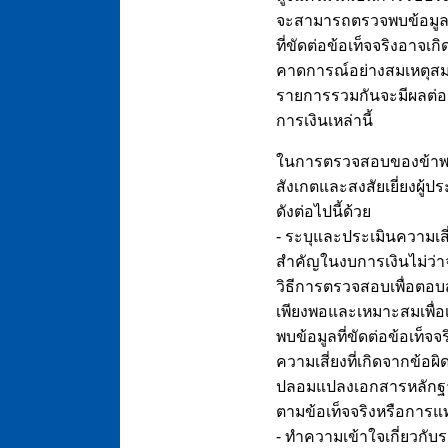
จะสามารถตรวจพบข้อมูลที่ข
ที่ขัดต่อข้อเท็จจริงอาจเ
คาดการณ์อย่างสมเหตุสมผ
รายการรวมกันจะมีผลต่อ
การเงินเหล่านี้
ในการตรวจสอบของข้าพเจ
สังเกตและสงสัยเยี่ยงผู
ดังต่อไปนี้ด้วย
- ระบุและประเมินความเสี่
สำคัญในงบการเงินไม่ว่า
วิธีการตรวจสอบเพื่อตอบส
เพียงพอและเหมาะสมเพื่อ
พบข้อมูลที่ขัดต่อข้อเท็
ความเสี่ยงที่เกิดจากข้อผ
ปลอมแปลงเอกสารหลักฐาน
ตามข้อเท็จจริงหรือกา
- ทำความเข้าใจเกี่ยวกับ