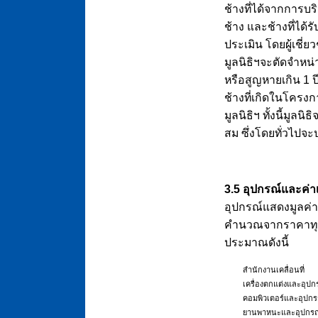
ช้างที่ได้จากการบริ
ช้าง และช้างที่ได้
ประเมิน โดยผู้เชี่
มูลนิธิฯจะตัดจำหน
หรือสูญหายเกิน 1 ป
ช้างที่เกิดในโครง
มูลนิธิฯ ทั้งนี้มูล
สม ซึ่งโดยทั่วไปจะป
3.5 อุปกรณ์และค่า
อุปกรณ์แสดงมูลค่า
คำนวณจากราคาทุนข
ประมาณดังนี้
สำนักงานเคลื่อนที่
เครื่องตกแต่งและอุป
คอมพิวเตอร์และอุปกร
ยานพาหนะและอุปกรณ