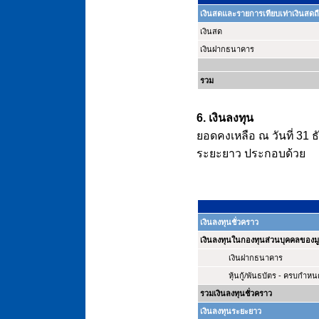
เงินสดและรายการเทียบเท่าเงินสดถื
เงินสด
เงินฝากธนาคาร
รวม
6. เงินลงทุน
ยอดคงเหลือ ณ วันที่ 31
ระยะยาว ประกอบด้วย
เงินลงทุนชั่วคราว
เงินลงทุนในกองทุนส่วนบุคคลของมู
เงินฝากธนาคาร
หุ้นกู้/พันธบัตร - ครบกำห
รวมเงินลงทุนชั่วคราว
เงินลงทุนระยะยาว