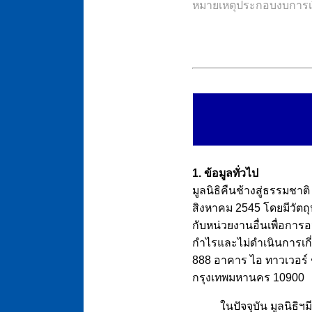
หมายเหตุประกอบงบการเงิ
1. ข้อมูลทั่วไป
มูลนิธิคืนช้างสู่ธรรมชาติ 
สิงหาคม 2545 โดยมีวัตถ
กับหน่วยงานอื่นเพื่อการ
กำไรและไม่ดำเนินการเกี่ยว
888 อาคาร ไอ ทาวเวอร์ ช
กรุงเทพมหานคร 10900
ในปัจจุบัน มูลนิธิฯม