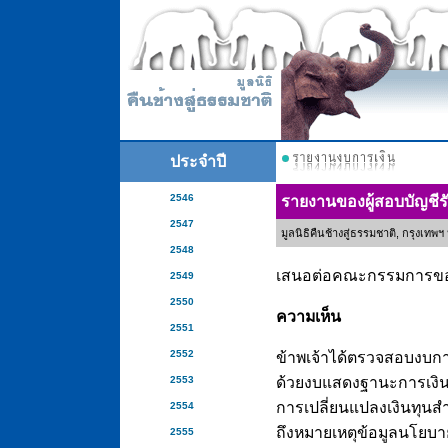
ประจำปี
2546
รายงานของผู้สอบบัญชี
2547
มูลนิธิคืนช้างสู่ธรรมชาติ, กรุงเท
2548
เสนอต่อคณะกรรมการของม
2549
2550
ความเห็น
2551
2552
ข้าพเจ้าได้ตรวจสอบงบการเ
2553
ด้วยงบแสดงฐานะการเงิน
การเปลี่ยนแปลงเงินทุนส
2554
ถึงหมายเหตุข้อมูลนโยบาย
2555