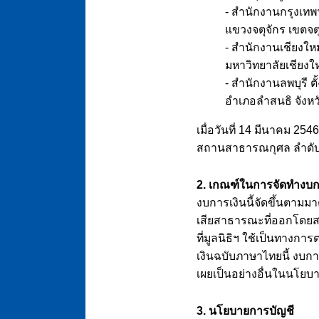
- สำนักงานกรุงเทพฯ 
แขวงจตุจักร เขตจต
- สำนักงานเชียงใหม่
มหาวิทยาลัยเชียงให
- สำนักงานลพบุรี ตั
อำเภอลำสนธิ จังหว
เมื่อวันที่ 14 มีนาคม 2
สถานสาธารณกุศล ลำดับท
2. เกณฑ์ในการจัดทำงบก
งบการเงินนี้จัดขึ้นตาม
เสียสาธารณะที่ออกโดยส
ที่มูลนิธิฯ ใช้เป็นทา
เงินฉบับภาษาไทยนี้ งบการ
เผยเป็นอย่างอื่นในนโยบ
3. นโยบายการบัญชี